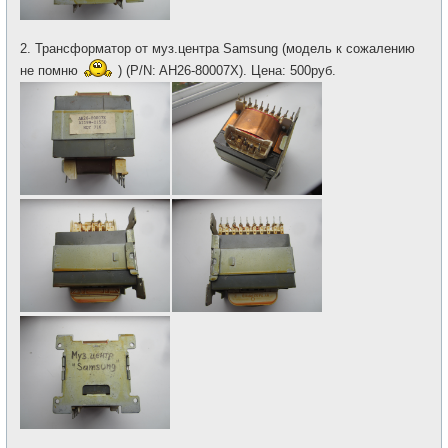
2. Трансформатор от муз.центра Samsung (модель к сожалению
не помню
) (P/N: AH26-80007X). Цена: 500руб.