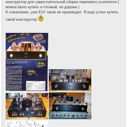
щ
конструктор для самостоятельной сборки лампового усилителя (
и
е
можно было купить и готовый, но дороже )
н
и
К сожалению, уже ELV такое не производит. Я ещё успел купить
е
такой конструктор