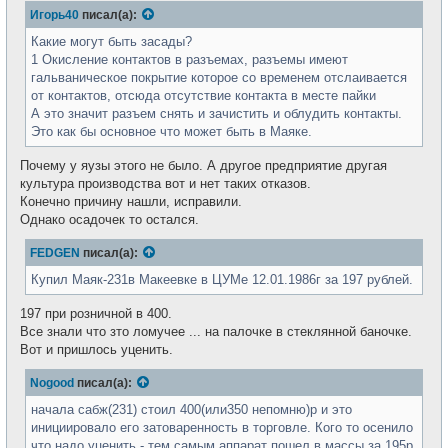
Игорь40
писал(а):
Какие могут быть засады?
1 Окисление контактов в разъемах, разъемы имеют
гальваническое покрытие которое со временем отслаивается
от контактов, отсюда отсутствие контакта в месте пайки
А это значит разъем снять и зачистить и облудить контакты.
Это как бы основное что может быть в Маяке.
Почему у яузы этого не было. А другое предприятие другая
культура производства вот и нет таких отказов.
Конечно причину нашли, исправили.
Однако осадочек то остался.
FEDGEN
писал(а):
Купил Маяк-231в Макеевке в ЦУМе 12.01.1986г за 197 рублей.
197 при розничной в 400.
Все знали что зто ломучее ... на палочке в стеклянной баночке.
Вот и пришлось уценить.
Nogood
писал(а):
начала сабж(231) стоил 400(или350 непомню)р и это
инициировало его затоваренность в торговле. Кого то осенило
что надо уценить - тем самым аппарат пошел в массы за 195р.