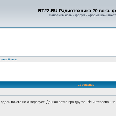
RT22.RU Радиотехника 20 века, 
Наполним новый форум информацией вместе
ника 20 века
ренный поиск
Сообщение
здесь никого не интересует. Данная ветка про другое. Не интересно - н