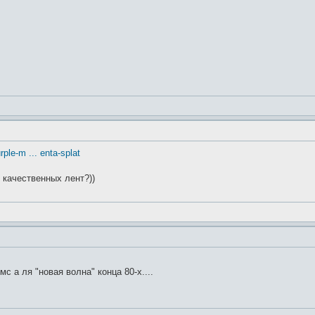
rple-m ... enta-splat
в качественных лент?))
с а ля "новая волна" конца 80-х....