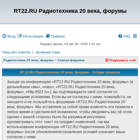
RT22.RU Радиотехника 20 века, форумы
Вход
Регистрация
Правила
FAQ
Текущее время: Сб авг 08, 2026 1:41 am
Темы без ответов
|
Активные темы
Радиотехника 20 века, форумы
Список форумов
Поддержать сайт
RT22.RU Радиотехника 20 века, форумы - Общие правила
Заходя на конференцию «RT22.RU Радиотехника 20 века, форумы» (в
дальнейшем «мы», «наш», «RT22.RU Радиотехника 20 века,
форумы», «http://rt22.ru»), вы подтверждаете своё согласие со
следующими условиями. Если вы не согласны с ними, пожалуйста, не
заходите и не пользуйтесь форумами «RT22.RU Радиотехника 20
века, форумы». Мы оставляем за собой право изменять эти правила в
любое время и сделаем всё возможное, чтобы уведомить вас об этом,
однако с вашей стороны было бы разумным регулярно
просматривать этот текст на предмет изменений, так как
использование конференции «RT22.RU Радиотехника 20 века,
форумы» после обновления/исправления условий означает ваше
согласие с ними.