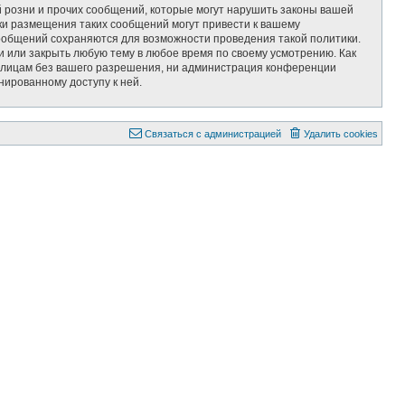
 розни и прочих сообщений, которые могут нарушить законы вашей
ки размещения таких сообщений могут привести к вашему
сообщений сохраняются для возможности проведения такой политики.
 или закрыть любую тему в любое время по своему усмотрению. Как
им лицам без вашего разрешения, ни администрация конференции
нированному доступу к ней.
Связаться с администрацией
Удалить cookies