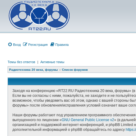
Вход
Регистрация
Правила
Темы без ответов
|
Активные темы
Радиотехника 20 века, форумы
Список форумов
Заходя на конференцию «RT22.RU Радиотехника 20 века, форумы» (в д
Если вы не согласны с ними, пожалуйста, не заходите и не пользуйт
возможное, чтобы уведомить вас об этом, однако с вашей стороны бы
форумы» после обновления/исправления условий означает ваше согл
Наши форумы работают под управлением программного обеспечения д
выпущенного по лицензии «
GNU General Public License v2
» (в дальне
организацией и поддержкой интернет-конференций, и phpBB Limited н
дополнительной информацией о phpBB обращайтесь по адресу
https