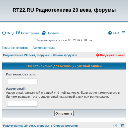
RT22.RU Радиотехника 20 века, форумы
Вход
Регистрация
Правила
FAQ
Текущее время: Чт авг 06, 2026 9:10 pm
Темы без ответов
|
Активные темы
Радиотехника 20 века, форумы
Список форумов
Поддержать сайт
Послать письмо для активации учётной записи
Имя пользователя:
Адрес email:
Адрес email, связанный с вашей учётной записью. Если вы не изменили его в
Личном разделе, то это адрес email, указанный вами при регистрации.
Радиотехника 20 века, форумы
Список форумов