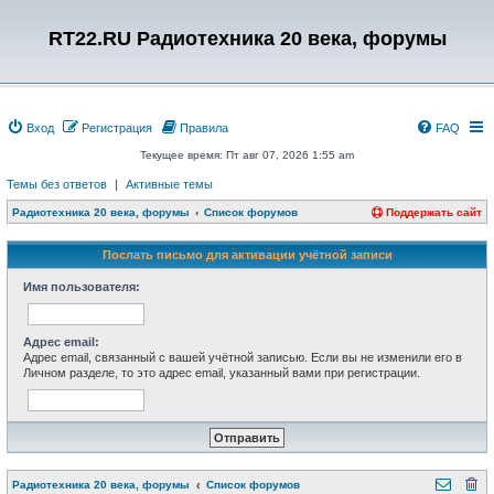
RT22.RU Радиотехника 20 века, форумы
Вход
Регистрация
Правила
FAQ
Текущее время: Пт авг 07, 2026 1:55 am
Темы без ответов
|
Активные темы
Радиотехника 20 века, форумы
Список форумов
Поддержать сайт
Послать письмо для активации учётной записи
Имя пользователя:
Адрес email:
Адрес email, связанный с вашей учётной записью. Если вы не изменили его в
Личном разделе, то это адрес email, указанный вами при регистрации.
Радиотехника 20 века, форумы
Список форумов