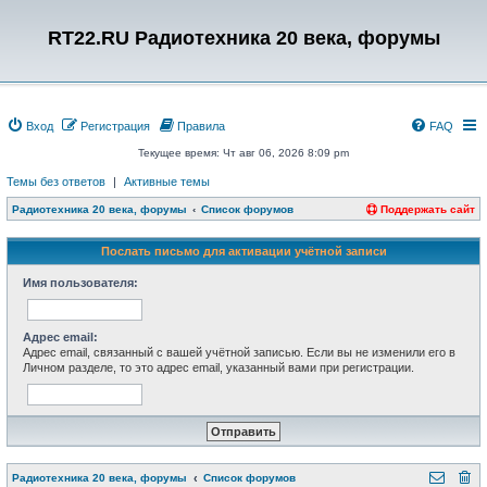
RT22.RU Радиотехника 20 века, форумы
Вход
Регистрация
Правила
FAQ
Текущее время: Чт авг 06, 2026 8:09 pm
Темы без ответов
|
Активные темы
Радиотехника 20 века, форумы
Список форумов
Поддержать сайт
Послать письмо для активации учётной записи
Имя пользователя:
Адрес email:
Адрес email, связанный с вашей учётной записью. Если вы не изменили его в
Личном разделе, то это адрес email, указанный вами при регистрации.
Радиотехника 20 века, форумы
Список форумов