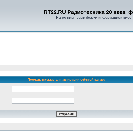
RT22.RU Радиотехника 20 века, 
Наполним новый форум информацией вместе
Послать письмо для активации учётной записи