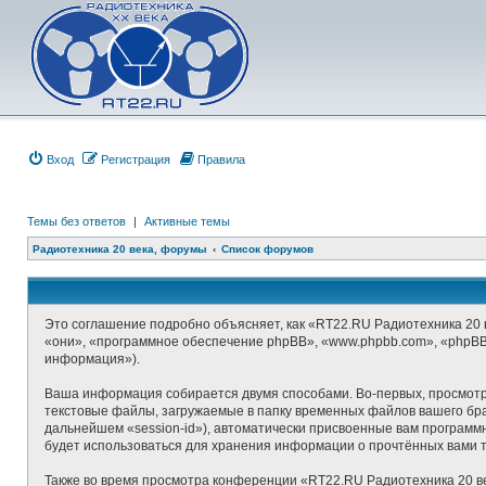
Вход
Регистрация
Правила
Темы без ответов
|
Активные темы
Радиотехника 20 века, форумы
Список форумов
Это соглашение подробно объясняет, как «RT22.RU Радиотехника 20 в
«они», «программное обеспечение phpBB», «www.phpbb.com», «phpBB
информация»).
Ваша информация собирается двумя способами. Во-первых, просмотр
текстовые файлы, загружаемые в папку временных файлов вашего брау
дальнейшем «session-id»), автоматически присвоенные вам программ
будет использоваться для хранения информации о прочтённых вами 
Также во время просмотра конференции «RT22.RU Радиотехника 20 ве