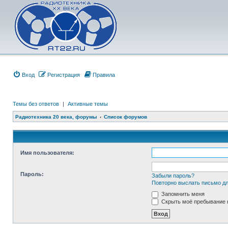
Вход
Регистрация
Правила
Темы без ответов
|
Активные темы
Радиотехника 20 века, форумы
Список форумов
Имя пользователя:
Пароль:
Забыли пароль?
Повторно выслать письмо дл
Запомнить меня
Скрыть моё пребывание н