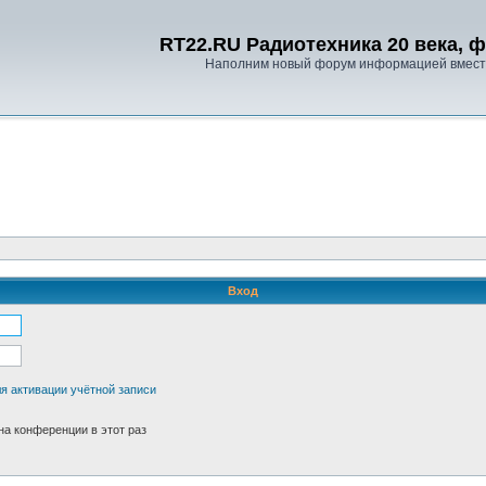
RT22.RU Радиотехника 20 века, 
Наполним новый форум информацией вместе
Вход
я активации учётной записи
а конференции в этот раз