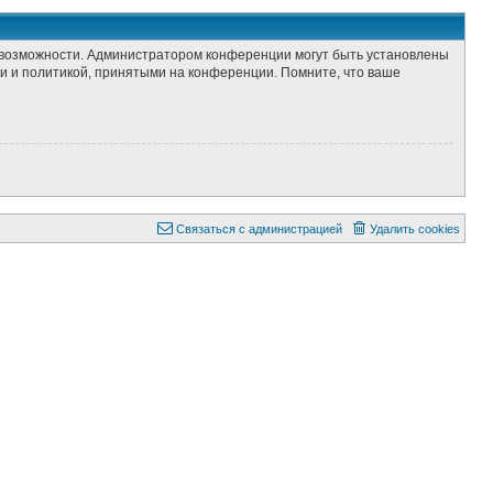
е возможности. Администратором конференции могут быть установлены
и и политикой, принятыми на конференции. Помните, что ваше
Связаться с администрацией
Удалить cookies