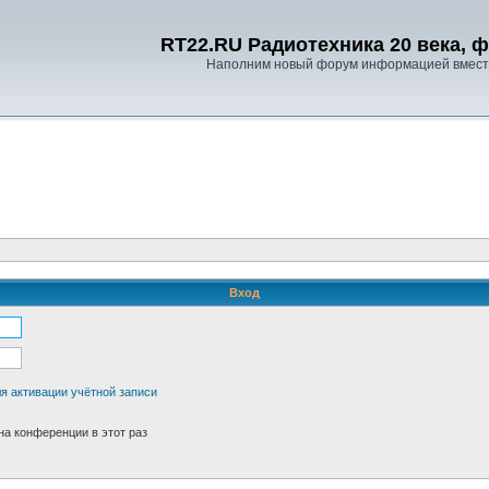
RT22.RU Радиотехника 20 века, 
Наполним новый форум информацией вместе
Вход
я активации учётной записи
а конференции в этот раз