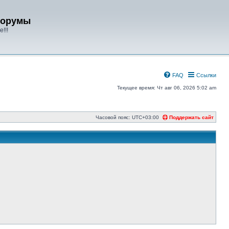
форумы
!!!
FAQ
Ссылки
Текущее время: Чт авг 06, 2026 5:02 am
Часовой пояс:
UTC+03:00
Поддержать сайт