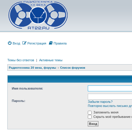
Вход
Регистрация
Правила
Темы без ответов
|
Активные темы
Радиотехника 20 века, форумы
Список форумов
Имя пользователя:
Пароль:
Забыли пароль?
Повторно выслать письмо дл
Запомнить меня
Скрыть моё пребывание н