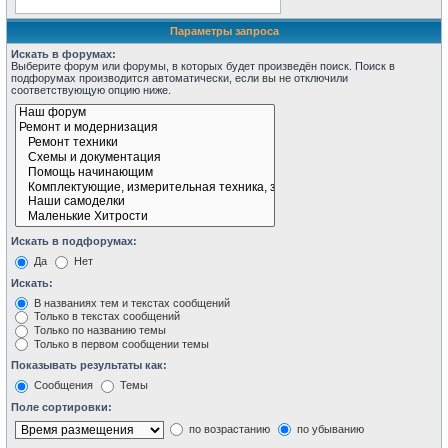
Параметры запроса
Искать в форумах:
Выберите форум или форумы, в которых будет произведён поиск. Поиск в
подфорумах производится автоматически, если вы не отключили
соответствующую опцию ниже.
Искать в подфорумах:
Да
Нет
Искать:
В названиях тем и текстах сообщений
Только в текстах сообщений
Только по названию темы
Только в первом сообщении темы
Показывать результаты как:
Сообщения
Темы
Поле сортировки:
по возрастанию
по убыванию