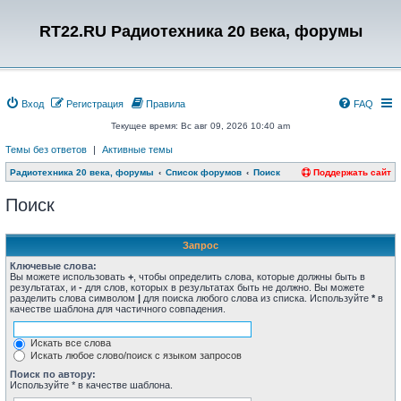
RT22.RU Радиотехника 20 века, форумы
Вход
Регистрация
Правила
FAQ
Текущее время: Вс авг 09, 2026 10:40 am
Темы без ответов
|
Активные темы
Радиотехника 20 века, форумы
Список форумов
Поиск
Поддержать сайт
Поиск
Запрос
Ключевые слова:
Вы можете использовать
+
, чтобы определить слова, которые должны быть в
результатах, и
-
для слов, которых в результатах быть не должно. Вы можете
разделить слова символом
|
для поиска любого слова из списка. Используйте
*
в
качестве шаблона для частичного совпадения.
Искать все слова
Искать любое слово/поиск с языком запросов
Поиск по автору:
Используйте * в качестве шаблона.