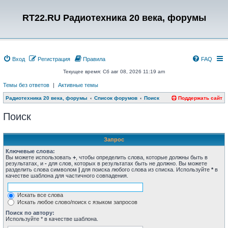
RT22.RU Радиотехника 20 века, форумы
Вход
Регистрация
Правила
FAQ
Текущее время: Сб авг 08, 2026 11:19 am
Темы без ответов
|
Активные темы
Радиотехника 20 века, форумы
Список форумов
Поиск
Поддержать сайт
Поиск
Запрос
Ключевые слова:
Вы можете использовать
+
, чтобы определить слова, которые должны быть в
результатах, и
-
для слов, которых в результатах быть не должно. Вы можете
разделить слова символом
|
для поиска любого слова из списка. Используйте
*
в
качестве шаблона для частичного совпадения.
Искать все слова
Искать любое слово/поиск с языком запросов
Поиск по автору:
Используйте * в качестве шаблона.