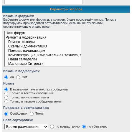
Параметры запроса
Искать в форумах:
Выберите форум или форумы, в которых будет произведён поиск. Поиск в
подфорумах производится автоматически, если вы не отключили
соответствующую опцию ниже.
Искать в подфорумах:
Да
Нет
Искать:
В названиях тем и текстах сообщений
Только в текстах сообщений
Только по названию темы
Только в первом сообщении темы
Показывать результаты как:
Сообщения
Темы
Поле сортировки:
по возрастанию
по убыванию