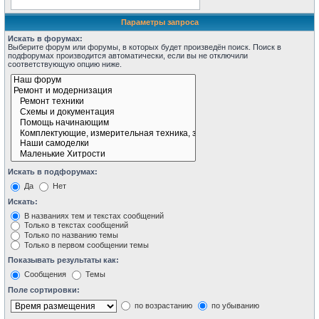
Параметры запроса
Искать в форумах:
Выберите форум или форумы, в которых будет произведён поиск. Поиск в
подфорумах производится автоматически, если вы не отключили
соответствующую опцию ниже.
Искать в подфорумах:
Да
Нет
Искать:
В названиях тем и текстах сообщений
Только в текстах сообщений
Только по названию темы
Только в первом сообщении темы
Показывать результаты как:
Сообщения
Темы
Поле сортировки:
по возрастанию
по убыванию