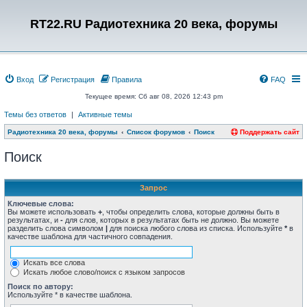
RT22.RU Радиотехника 20 века, форумы
Вход
Регистрация
Правила
FAQ
Текущее время: Сб авг 08, 2026 12:43 pm
Темы без ответов
|
Активные темы
Радиотехника 20 века, форумы
Список форумов
Поиск
Поддержать сайт
Поиск
Запрос
Ключевые слова:
Вы можете использовать
+
, чтобы определить слова, которые должны быть в
результатах, и
-
для слов, которых в результатах быть не должно. Вы можете
разделить слова символом
|
для поиска любого слова из списка. Используйте
*
в
качестве шаблона для частичного совпадения.
Искать все слова
Искать любое слово/поиск с языком запросов
Поиск по автору:
Используйте * в качестве шаблона.