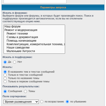
Параметры запроса
Искать в форумах:
Выберите форум или форумы, в которых будет произведён поиск. Поиск в
подфорумах производится автоматически, если вы не отключили
соответствующую опцию ниже.
Искать в подфорумах:
Да
Нет
Искать:
В названиях тем и текстах сообщений
Только в текстах сообщений
Только по названию темы
Только в первом сообщении темы
Показывать результаты как:
Сообщения
Темы
Поле сортировки:
по возрастанию
по убыванию