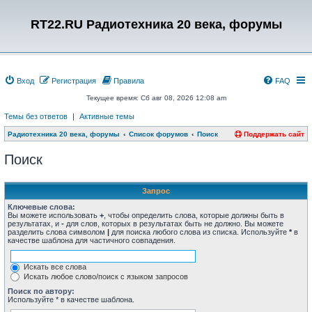
RT22.RU Радиотехника 20 века, форумы
Вход
Регистрация
Правила
FAQ
Текущее время: Сб авг 08, 2026 12:08 am
Темы без ответов
|
Активные темы
Радиотехника 20 века, форумы
Список форумов
Поиск
Поддержать сайт
Поиск
Запрос
Ключевые слова:
Вы можете использовать
+
, чтобы определить слова, которые должны быть в
результатах, и
-
для слов, которых в результатах быть не должно. Вы можете
разделить слова символом
|
для поиска любого слова из списка. Используйте
*
в
качестве шаблона для частичного совпадения.
Искать все слова
Искать любое слово/поиск с языком запросов
Поиск по автору:
Используйте * в качестве шаблона.