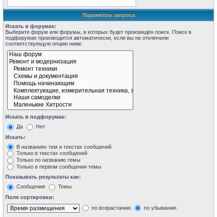
Параметры запроса
Искать в форумах:
Выберите форум или форумы, в которых будет произведён поиск. Поиск в
подфорумах производится автоматически, если вы не отключили
соответствующую опцию ниже.
Искать в подфорумах:
Да
Нет
Искать:
В названиях тем и текстах сообщений
Только в текстах сообщений
Только по названию темы
Только в первом сообщении темы
Показывать результаты как:
Сообщения
Темы
Поле сортировки:
по возрастанию
по убыванию