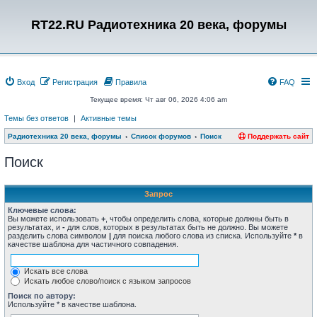
RT22.RU Радиотехника 20 века, форумы
Вход
Регистрация
Правила
FAQ
Текущее время: Чт авг 06, 2026 4:06 am
Темы без ответов
|
Активные темы
Радиотехника 20 века, форумы
Список форумов
Поиск
Поддержать сайт
Поиск
Запрос
Ключевые слова:
Вы можете использовать
+
, чтобы определить слова, которые должны быть в
результатах, и
-
для слов, которых в результатах быть не должно. Вы можете
разделить слова символом
|
для поиска любого слова из списка. Используйте
*
в
качестве шаблона для частичного совпадения.
Искать все слова
Искать любое слово/поиск с языком запросов
Поиск по автору:
Используйте * в качестве шаблона.