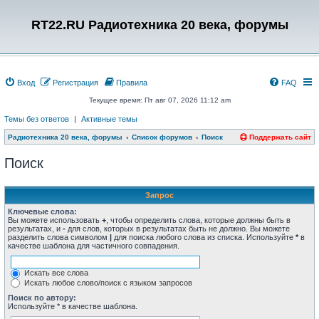
RT22.RU Радиотехника 20 века, форумы
Вход
Регистрация
Правила
FAQ
Текущее время: Пт авг 07, 2026 11:12 am
Темы без ответов
|
Активные темы
Радиотехника 20 века, форумы
Список форумов
Поиск
Поддержать сайт
Поиск
Запрос
Ключевые слова:
Вы можете использовать
+
, чтобы определить слова, которые должны быть в
результатах, и
-
для слов, которых в результатах быть не должно. Вы можете
разделить слова символом
|
для поиска любого слова из списка. Используйте
*
в
качестве шаблона для частичного совпадения.
Искать все слова
Искать любое слово/поиск с языком запросов
Поиск по автору:
Используйте * в качестве шаблона.