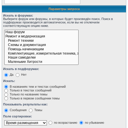
Параметры запроса
Искать в форумах:
Выберите форум или форумы, в которых будет произведён поиск. Поиск в
подфорумах производится автоматически, если вы не отключили
соответствующую опцию ниже.
Искать в подфорумах:
Да
Нет
Искать:
В названиях тем и текстах сообщений
Только в текстах сообщений
Только по названию темы
Только в первом сообщении темы
Показывать результаты как:
Сообщения
Темы
Поле сортировки:
по возрастанию
по убыванию