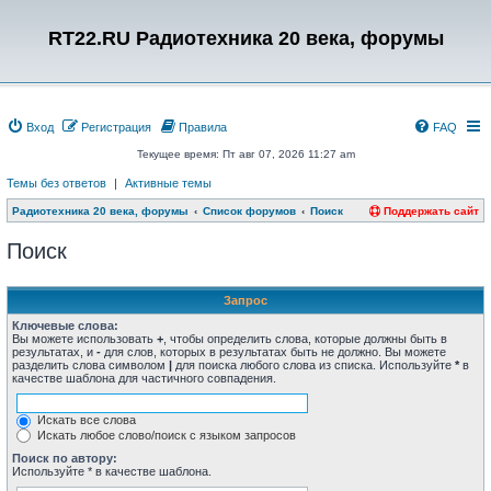
RT22.RU Радиотехника 20 века, форумы
Вход
Регистрация
Правила
FAQ
Текущее время: Пт авг 07, 2026 11:27 am
Темы без ответов
|
Активные темы
Радиотехника 20 века, форумы
Список форумов
Поиск
Поддержать сайт
Поиск
Запрос
Ключевые слова:
Вы можете использовать
+
, чтобы определить слова, которые должны быть в
результатах, и
-
для слов, которых в результатах быть не должно. Вы можете
разделить слова символом
|
для поиска любого слова из списка. Используйте
*
в
качестве шаблона для частичного совпадения.
Искать все слова
Искать любое слово/поиск с языком запросов
Поиск по автору:
Используйте * в качестве шаблона.