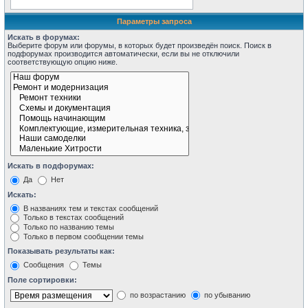
Параметры запроса
Искать в форумах:
Выберите форум или форумы, в которых будет произведён поиск. Поиск в
подфорумах производится автоматически, если вы не отключили
соответствующую опцию ниже.
Искать в подфорумах:
Да
Нет
Искать:
В названиях тем и текстах сообщений
Только в текстах сообщений
Только по названию темы
Только в первом сообщении темы
Показывать результаты как:
Сообщения
Темы
Поле сортировки:
по возрастанию
по убыванию