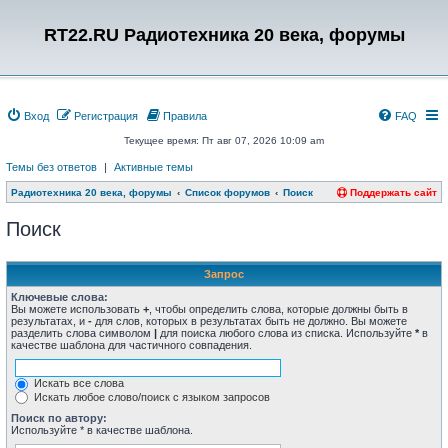
RT22.RU Радиотехника 20 века, форумы
Вход
Регистрация
Правила
FAQ
Текущее время: Пт авг 07, 2026 10:09 am
Темы без ответов
|
Активные темы
Радиотехника 20 века, форумы
Список форумов
Поиск
Поддержать сайт
Поиск
Запрос
Ключевые слова:
Вы можете использовать
+
, чтобы определить слова, которые должны быть в
результатах, и
-
для слов, которых в результатах быть не должно. Вы можете
разделить слова символом
|
для поиска любого слова из списка. Используйте
*
в
качестве шаблона для частичного совпадения.
Искать все слова
Искать любое слово/поиск с языком запросов
Поиск по автору:
Используйте * в качестве шаблона.