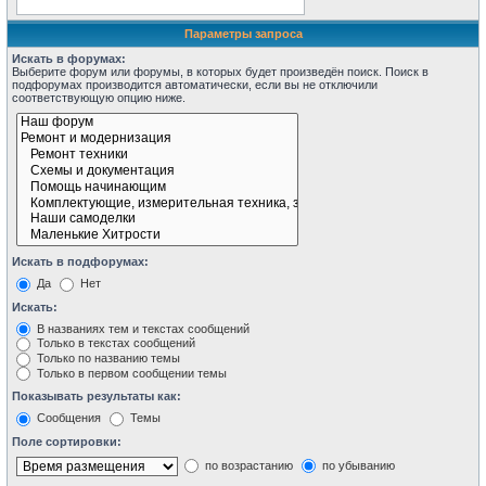
Параметры запроса
Искать в форумах:
Выберите форум или форумы, в которых будет произведён поиск. Поиск в
подфорумах производится автоматически, если вы не отключили
соответствующую опцию ниже.
Искать в подфорумах:
Да
Нет
Искать:
В названиях тем и текстах сообщений
Только в текстах сообщений
Только по названию темы
Только в первом сообщении темы
Показывать результаты как:
Сообщения
Темы
Поле сортировки:
по возрастанию
по убыванию