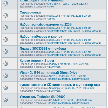
Трансформаторы Hammond
Последнее сообщение
Ахмед
«
Пт авг 07, 2026 9:32 am
Добавлено в форуме
Имею
Справочники
Последнее сообщение
sasa1965
«
Чт авг 06, 2026 8:27 pm
Добавлено в форуме
Разное
Набор трансформаторов на 220В
Последнее сообщение
sasa1965
«
Чт авг 06, 2026 6:03 pm
Добавлено в форуме
Комплектующие, инструменты и материалы
Набор тумблеров и кнопок
Последнее сообщение
sasa1965
«
Чт авг 06, 2026 6:01 pm
Добавлено в форуме
Комплектующие, инструменты и материалы
Плата с 3ЛС338Б1 от прибора
Последнее сообщение
sasa1965
«
Чт авг 06, 2026 5:57 pm
Добавлено в форуме
Комплектующие, инструменты и материалы
Куплю головки Studer
Последнее сообщение
eddddy
«
Чт авг 06, 2026 3:24 pm
Добавлено в форуме
Ищу\Куплю
Victor JL-B44 виниловый Direct Drive
Последнее сообщение
AgNz
«
Чт авг 06, 2026 8:23 am
Добавлено в форуме
Продажа импортной радиотехники
куплю кассеты и CD кино-король и шут-сектор газа
Последнее сообщение
Amazingly
«
Ср авг 05, 2026 10:52 am
Добавлено в форуме
Ищу\Куплю
Усилитель Technics SU-D5000
Последнее сообщение
411i6470r
«
Ср авг 05, 2026 9:41 am
Добавлено в форуме
Продажа импортной радиотехники