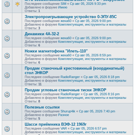
Последнее сообщение
SIM
«
Ср авг 05, 2026 9:33 pm
Добавлено в форуме
Имею
Ответы:
1
Электропроигрывающее устройство 0-ЭПУ-85С
Последнее сообщение
жека60
«
Ср авг 05, 2026 9:00 pm
Добавлено в форуме
Комплектующие, инструменты и материалы
Ответы:
3
Динамики 4А-32-2
Последнее сообщение
жека60
«
Ср авг 05, 2026 9:00 pm
Добавлено в форуме
Комплектующие, инструменты и материалы
Ответы:
6
Ножки магнитофона "Илеть-110"
Последнее сообщение
жека60
«
Ср авг 05, 2026 8:59 pm
Добавлено в форуме
Комплектующие, инструменты и материалы
Ответы:
6
Продам станочный крестовинный (координатный)
стол ЭНКОР
Последнее сообщение
RadioRanger
«
Ср авг 05, 2026 8:18 pm
Добавлено в форуме
Комплектующие, инструменты и материалы
Ответы:
11
Продам угловые станочные тиски ЭНКОР
Последнее сообщение
RadioRanger
«
Ср авг 05, 2026 8:16 pm
Добавлено в форуме
Комплектующие, инструменты и материалы
Ответы:
8
Полезные ссылки
Последнее сообщение
Shurup4ik
«
Ср авг 05, 2026 7:40 pm
Добавлено в форуме
Разное
Ответы:
5
Шасси приёмника ВЭФ-12 1969г
Последнее сообщение
VAR
«
Ср авг 05, 2026 6:57 pm
Добавлено в форуме
Комплектующие, инструменты и материалы