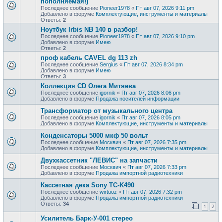
пополняемая!)
Последнее сообщение
Pioneer1978
«
Пт авг 07, 2026 9:11 pm
Добавлено в форуме
Комплектующие, инструменты и материалы
Ответы:
2
Ноутбук Irbis NB 140 в разбор!
Последнее сообщение
Pioneer1978
«
Пт авг 07, 2026 9:10 pm
Добавлено в форуме
Имею
Ответы:
2
проф кaбель CАVЕL dg 113 zh
Последнее сообщение
Sergius
«
Пт авг 07, 2026 8:34 pm
Добавлено в форуме
Имею
Ответы:
3
Коллекция CD Олега Митяева
Последнее сообщение
igornik
«
Пт авг 07, 2026 8:06 pm
Добавлено в форуме
Продажa носителей информации
Трансформатор от музыкального центра
Последнее сообщение
igornik
«
Пт авг 07, 2026 8:05 pm
Добавлено в форуме
Комплектующие, инструменты и материалы
Конденсаторы 5000 мкф 50 вольт
Последнее сообщение
Москвич
«
Пт авг 07, 2026 7:35 pm
Добавлено в форуме
Комплектующие, инструменты и материалы
Двухкассетник "ЛЕВИС" на запчасти
Последнее сообщение
Москвич
«
Пт авг 07, 2026 7:33 pm
Добавлено в форуме
Продажа импортной радиотехники
Кассетная дека Sony TC-K490
Последнее сообщение
wirtuoz
«
Пт авг 07, 2026 7:32 pm
Добавлено в форуме
Продажа импортной радиотехники
Ответы:
34
1
2
Усилитель Барк-У-001 стерео