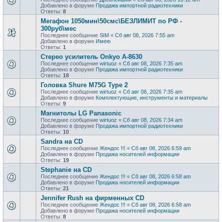
Добавлено в форуме
Продажа импортной радиотехники
Ответы:
8
Мегафон 1050мин\50смс\БЕЗЛИМИТ по РФ -
300руб\мес
Последнее сообщение
SIM
«
Сб авг 08, 2026 7:55 am
Добавлено в форуме
Имею
Ответы:
1
Стерео усилитель Onkyo A-8630
Последнее сообщение
wirtuoz
«
Сб авг 08, 2026 7:35 am
Добавлено в форуме
Продажа импортной радиотехники
Ответы:
18
Головка Shure M75G Type 2
Последнее сообщение
wirtuoz
«
Сб авг 08, 2026 7:35 am
Добавлено в форуме
Комплектующие, инструменты и материалы
Ответы:
9
Магнитолы LG Panasonic
Последнее сообщение
wirtuoz
«
Сб авг 08, 2026 7:34 am
Добавлено в форуме
Продажа импортной радиотехники
Ответы:
10
Sandra на CD
Последнее сообщение
Жендос !!!
«
Сб авг 08, 2026 6:59 am
Добавлено в форуме
Продажa носителей информации
Ответы:
19
Stephanie на CD
Последнее сообщение
Жендос !!!
«
Сб авг 08, 2026 6:58 am
Добавлено в форуме
Продажa носителей информации
Ответы:
21
Jennifer Rush на фирменных CD
Последнее сообщение
Жендос !!!
«
Сб авг 08, 2026 6:58 am
Добавлено в форуме
Продажa носителей информации
Ответы:
8