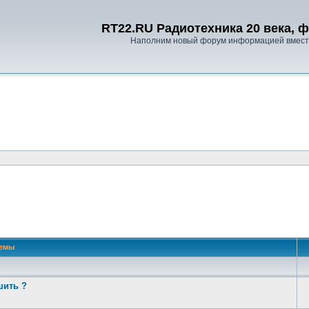
RT22.RU Радиотехника 20 века, 
Наполним новый форум информацией вместе
емы
шить ?