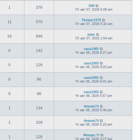
SIM
1
376
Пт авг 07, 2026 6:08 am
Pioneer1978
11
570
Пт авг 07, 2026 5:32 am
peps
18
846
Пт авг 07, 2026 1:54 am
sasa1965
0
142
Чт авг 06, 2026 8:27 pm
sasa1965
0
126
Чт авг 06, 2026 6:03 pm
sasa1965
0
96
Чт авг 06, 2026 6:01 pm
sasa1965
0
86
Чт авг 06, 2026 5:57 pm
Antonio74
1
134
Чт авг 06, 2026 5:46 pm
Antonio74
1
209
Чт авг 06, 2026 5:22 pm
Жендос !!!
1
128
Чт авг 06, 2026 4:27 pm