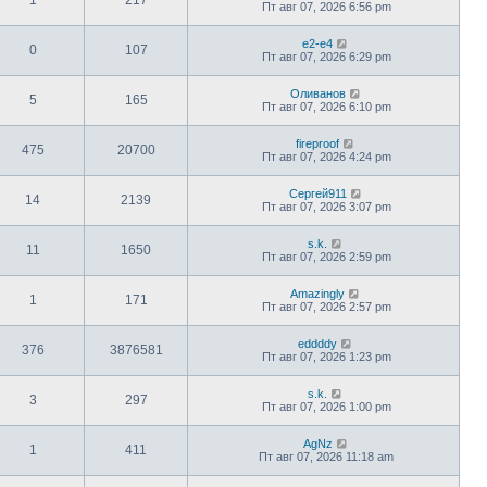
Пт авг 07, 2026 6:56 pm
e2-e4
0
107
Пт авг 07, 2026 6:29 pm
Оливанов
5
165
Пт авг 07, 2026 6:10 pm
fireproof
475
20700
Пт авг 07, 2026 4:24 pm
Сергей911
14
2139
Пт авг 07, 2026 3:07 pm
s.k.
11
1650
Пт авг 07, 2026 2:59 pm
Amazingly
1
171
Пт авг 07, 2026 2:57 pm
eddddy
376
3876581
Пт авг 07, 2026 1:23 pm
s.k.
3
297
Пт авг 07, 2026 1:00 pm
AgNz
1
411
Пт авг 07, 2026 11:18 am