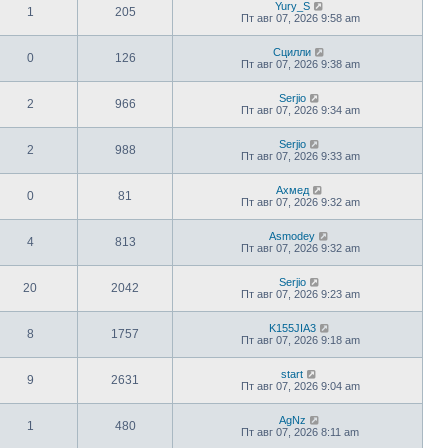
Yury_S
1
205
Пт авг 07, 2026 9:58 am
Сцилли
0
126
Пт авг 07, 2026 9:38 am
Serjio
2
966
Пт авг 07, 2026 9:34 am
Serjio
2
988
Пт авг 07, 2026 9:33 am
Ахмед
0
81
Пт авг 07, 2026 9:32 am
Asmodey
4
813
Пт авг 07, 2026 9:32 am
Serjio
20
2042
Пт авг 07, 2026 9:23 am
K155JIA3
8
1757
Пт авг 07, 2026 9:18 am
start
9
2631
Пт авг 07, 2026 9:04 am
AgNz
1
480
Пт авг 07, 2026 8:11 am