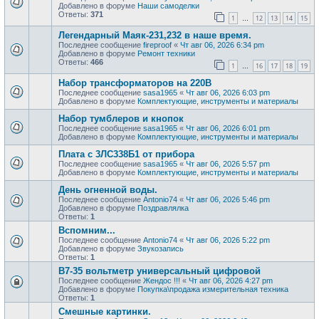
Добавлено в форуме
Наши самоделки
Ответы:
371
1
12
13
14
15
…
Легендарный Маяк-231,232 в наше время.
Последнее сообщение
fireproof
«
Чт авг 06, 2026 6:34 pm
Добавлено в форуме
Ремонт техники
Ответы:
466
1
16
17
18
19
…
Набор трансформаторов на 220В
Последнее сообщение
sasa1965
«
Чт авг 06, 2026 6:03 pm
Добавлено в форуме
Комплектующие, инструменты и материалы
Набор тумблеров и кнопок
Последнее сообщение
sasa1965
«
Чт авг 06, 2026 6:01 pm
Добавлено в форуме
Комплектующие, инструменты и материалы
Плата с 3ЛС338Б1 от прибора
Последнее сообщение
sasa1965
«
Чт авг 06, 2026 5:57 pm
Добавлено в форуме
Комплектующие, инструменты и материалы
День огненной воды.
Последнее сообщение
Antonio74
«
Чт авг 06, 2026 5:46 pm
Добавлено в форуме
Поздравлялка
Ответы:
1
Вспомним...
Последнее сообщение
Antonio74
«
Чт авг 06, 2026 5:22 pm
Добавлено в форуме
Звукозапись
Ответы:
1
В7-35 вольтметр универсальный цифровой
Последнее сообщение
Жендос !!!
«
Чт авг 06, 2026 4:27 pm
Добавлено в форуме
Покупка\продажа измерительная техника
Ответы:
1
Смешные картинки.