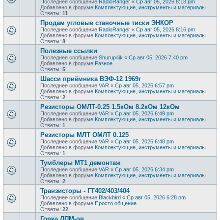
Последнее сообщение
RadioRanger
«
Ср авг 05, 2026 8:18 pm
Добавлено в форуме
Комплектующие, инструменты и материалы
Ответы:
11
Продам угловые станочные тиски ЭНКОР
Последнее сообщение
RadioRanger
«
Ср авг 05, 2026 8:16 pm
Добавлено в форуме
Комплектующие, инструменты и материалы
Ответы:
8
Полезные ссылки
Последнее сообщение
Shurup4ik
«
Ср авг 05, 2026 7:40 pm
Добавлено в форуме
Разное
Ответы:
5
Шасси приёмника ВЭФ-12 1969г
Последнее сообщение
VAR
«
Ср авг 05, 2026 6:57 pm
Добавлено в форуме
Комплектующие, инструменты и материалы
Ответы:
2
Резисторы ОМЛТ-0.25 1.5кОм 8.2кОм 12кОм
Последнее сообщение
VAR
«
Ср авг 05, 2026 6:49 pm
Добавлено в форуме
Комплектующие, инструменты и материалы
Ответы:
1
Резисторы МЛТ ОМЛТ 0.125
Последнее сообщение
VAR
«
Ср авг 05, 2026 6:48 pm
Добавлено в форуме
Комплектующие, инструменты и материалы
Ответы:
1
Тумблеры МТ1 демонтаж
Последнее сообщение
VAR
«
Ср авг 05, 2026 6:34 pm
Добавлено в форуме
Комплектующие, инструменты и материалы
Ответы:
2
Транзисторы - ГТ402/403/404
Последнее сообщение
Blackbird
«
Ср авг 05, 2026 6:28 pm
Добавлено в форуме
Просто общение
Ответы:
22
Горка ЛПМ-ов