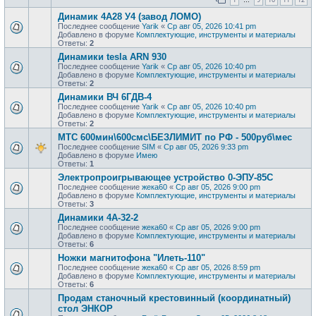
Динамик 4А28 У4 (завод ЛОМО)
Последнее сообщение
Yarik
«
Ср авг 05, 2026 10:41 pm
Добавлено в форуме
Комплектующие, инструменты и материалы
Ответы:
2
Динамики tesla ARN 930
Последнее сообщение
Yarik
«
Ср авг 05, 2026 10:40 pm
Добавлено в форуме
Комплектующие, инструменты и материалы
Ответы:
2
Динамики ВЧ 6ГДВ-4
Последнее сообщение
Yarik
«
Ср авг 05, 2026 10:40 pm
Добавлено в форуме
Комплектующие, инструменты и материалы
Ответы:
2
МТС 600мин\600смс\БЕЗЛИМИТ по РФ - 500руб\мес
Последнее сообщение
SIM
«
Ср авг 05, 2026 9:33 pm
Добавлено в форуме
Имею
Ответы:
1
Электропроигрывающее устройство 0-ЭПУ-85С
Последнее сообщение
жека60
«
Ср авг 05, 2026 9:00 pm
Добавлено в форуме
Комплектующие, инструменты и материалы
Ответы:
3
Динамики 4А-32-2
Последнее сообщение
жека60
«
Ср авг 05, 2026 9:00 pm
Добавлено в форуме
Комплектующие, инструменты и материалы
Ответы:
6
Ножки магнитофона "Илеть-110"
Последнее сообщение
жека60
«
Ср авг 05, 2026 8:59 pm
Добавлено в форуме
Комплектующие, инструменты и материалы
Ответы:
6
Продам станочный крестовинный (координатный)
стол ЭНКОР