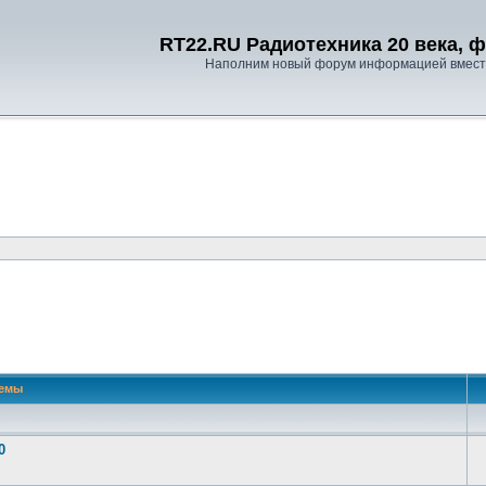
RT22.RU Радиотехника 20 века, 
Наполним новый форум информацией вместе
емы
0