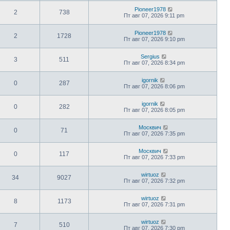
Pioneer1978
2
738
Пт авг 07, 2026 9:11 pm
Pioneer1978
2
1728
Пт авг 07, 2026 9:10 pm
Sergius
3
511
Пт авг 07, 2026 8:34 pm
igornik
0
287
Пт авг 07, 2026 8:06 pm
igornik
0
282
Пт авг 07, 2026 8:05 pm
Москвич
0
71
Пт авг 07, 2026 7:35 pm
Москвич
0
117
Пт авг 07, 2026 7:33 pm
wirtuoz
34
9027
Пт авг 07, 2026 7:32 pm
wirtuoz
8
1173
Пт авг 07, 2026 7:31 pm
wirtuoz
7
510
Пт авг 07, 2026 7:30 pm