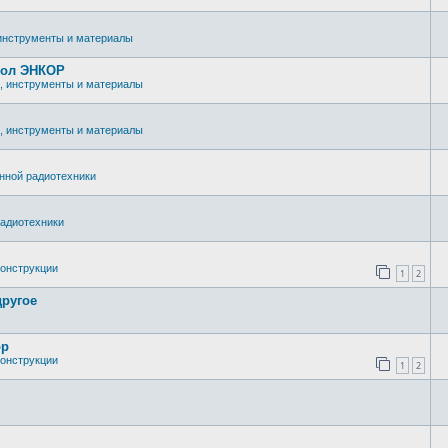
инструменты и материалы
тол ЭНКОР
, инструменты и материалы
, инструменты и материалы
нной радиотехники
адиотехники
онструкции
1
2
другое
ор
онструкции
1
2