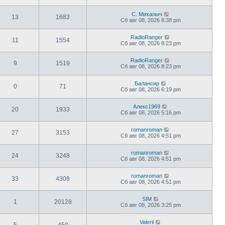
С. Михалыч
13
1683
Сб авг 08, 2026 8:38 pm
RadioRanger
11
1554
Сб авг 08, 2026 8:23 pm
RadioRanger
9
1519
Сб авг 08, 2026 8:23 pm
Балансир
0
71
Сб авг 08, 2026 6:19 pm
Алекс1969
20
1933
Сб авг 08, 2026 5:16 pm
romanroman
27
3153
Сб авг 08, 2026 4:51 pm
romanroman
24
3248
Сб авг 08, 2026 4:51 pm
romanroman
33
4308
Сб авг 08, 2026 4:51 pm
SIM
1
20128
Сб авг 08, 2026 3:25 pm
Valerii
5
450