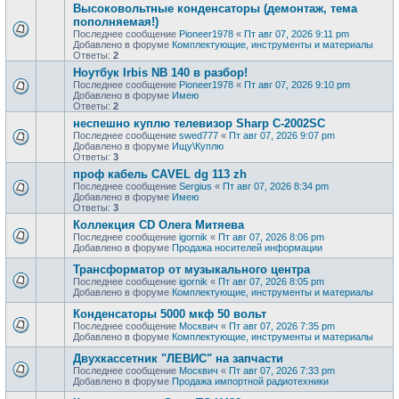
Высоковольтные конденсаторы (демонтаж, тема
пополняемая!)
Последнее сообщение
Pioneer1978
«
Пт авг 07, 2026 9:11 pm
Добавлено в форуме
Комплектующие, инструменты и материалы
Ответы:
2
Ноутбук Irbis NB 140 в разбор!
Последнее сообщение
Pioneer1978
«
Пт авг 07, 2026 9:10 pm
Добавлено в форуме
Имею
Ответы:
2
неспешно куплю телевизор Sharp C-2002SC
Последнее сообщение
swed777
«
Пт авг 07, 2026 9:07 pm
Добавлено в форуме
Ищу\Куплю
Ответы:
3
проф кaбель CАVЕL dg 113 zh
Последнее сообщение
Sergius
«
Пт авг 07, 2026 8:34 pm
Добавлено в форуме
Имею
Ответы:
3
Коллекция CD Олега Митяева
Последнее сообщение
igornik
«
Пт авг 07, 2026 8:06 pm
Добавлено в форуме
Продажa носителей информации
Трансформатор от музыкального центра
Последнее сообщение
igornik
«
Пт авг 07, 2026 8:05 pm
Добавлено в форуме
Комплектующие, инструменты и материалы
Конденсаторы 5000 мкф 50 вольт
Последнее сообщение
Москвич
«
Пт авг 07, 2026 7:35 pm
Добавлено в форуме
Комплектующие, инструменты и материалы
Двухкассетник "ЛЕВИС" на запчасти
Последнее сообщение
Москвич
«
Пт авг 07, 2026 7:33 pm
Добавлено в форуме
Продажа импортной радиотехники