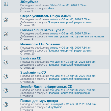
300руб\мес
Последнее сообщение
SIM
«
Сб авг 08, 2026 7:55 am
Добавлено в форуме
Имею
Ответы:
1
Стерео усилитель Onkyo A-8630
Последнее сообщение
wirtuoz
«
Сб авг 08, 2026 7:35 am
Добавлено в форуме
Продажа импортной радиотехники
Ответы:
18
Головка Shure M75G Type 2
Последнее сообщение
wirtuoz
«
Сб авг 08, 2026 7:35 am
Добавлено в форуме
Комплектующие, инструменты и материалы
Ответы:
9
Магнитолы LG Panasonic
Последнее сообщение
wirtuoz
«
Сб авг 08, 2026 7:34 am
Добавлено в форуме
Продажа импортной радиотехники
Ответы:
10
Sandra на CD
Последнее сообщение
Жендос !!!
«
Сб авг 08, 2026 6:59 am
Добавлено в форуме
Продажa носителей информации
Ответы:
19
Stephanie на CD
Последнее сообщение
Жендос !!!
«
Сб авг 08, 2026 6:58 am
Добавлено в форуме
Продажa носителей информации
Ответы:
21
Jennifer Rush на фирменных CD
Последнее сообщение
Жендос !!!
«
Сб авг 08, 2026 6:58 am
Добавлено в форуме
Продажa носителей информации
Ответы:
8
Пассик для муз. центра
Последнее сообщение
Геннадий8
«
Сб авг 08, 2026 6:51 am
Добавлено в форуме
Ищу\Куплю
Ответы:
6