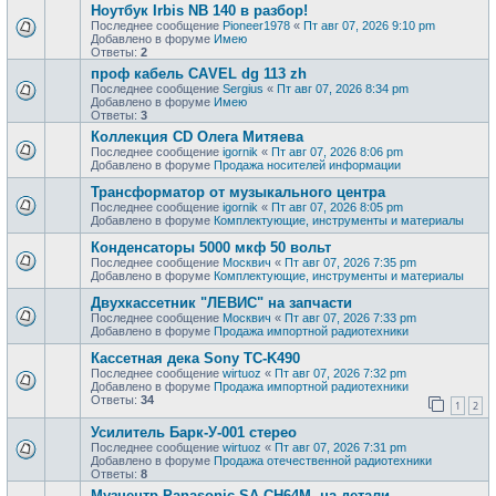
Ноутбук Irbis NB 140 в разбор!
Последнее сообщение
Pioneer1978
«
Пт авг 07, 2026 9:10 pm
Добавлено в форуме
Имею
Ответы:
2
проф кaбель CАVЕL dg 113 zh
Последнее сообщение
Sergius
«
Пт авг 07, 2026 8:34 pm
Добавлено в форуме
Имею
Ответы:
3
Коллекция CD Олега Митяева
Последнее сообщение
igornik
«
Пт авг 07, 2026 8:06 pm
Добавлено в форуме
Продажa носителей информации
Трансформатор от музыкального центра
Последнее сообщение
igornik
«
Пт авг 07, 2026 8:05 pm
Добавлено в форуме
Комплектующие, инструменты и материалы
Конденсаторы 5000 мкф 50 вольт
Последнее сообщение
Москвич
«
Пт авг 07, 2026 7:35 pm
Добавлено в форуме
Комплектующие, инструменты и материалы
Двухкассетник "ЛЕВИС" на запчасти
Последнее сообщение
Москвич
«
Пт авг 07, 2026 7:33 pm
Добавлено в форуме
Продажа импортной радиотехники
Кассетная дека Sony TC-K490
Последнее сообщение
wirtuoz
«
Пт авг 07, 2026 7:32 pm
Добавлено в форуме
Продажа импортной радиотехники
Ответы:
34
1
2
Усилитель Барк-У-001 стерео
Последнее сообщение
wirtuoz
«
Пт авг 07, 2026 7:31 pm
Добавлено в форуме
Продажа отечественной радиотехники
Ответы:
8
Музцентр Panasonic SA-CH64M, на детали