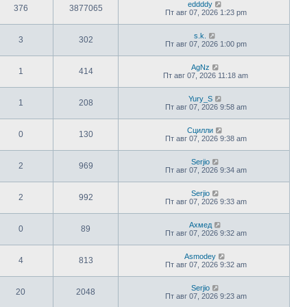
eddddy
376
3877065
Пт авг 07, 2026 1:23 pm
s.k.
3
302
Пт авг 07, 2026 1:00 pm
AgNz
1
414
Пт авг 07, 2026 11:18 am
Yury_S
1
208
Пт авг 07, 2026 9:58 am
Сцилли
0
130
Пт авг 07, 2026 9:38 am
Serjio
2
969
Пт авг 07, 2026 9:34 am
Serjio
2
992
Пт авг 07, 2026 9:33 am
Ахмед
0
89
Пт авг 07, 2026 9:32 am
Asmodey
4
813
Пт авг 07, 2026 9:32 am
Serjio
20
2048
Пт авг 07, 2026 9:23 am