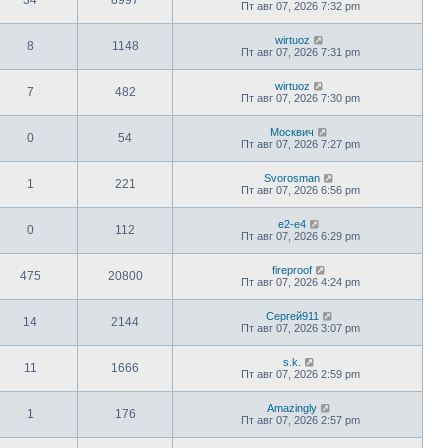
Пт авг 07, 2026 7:32 pm
wirtuoz
8
1148
Пт авг 07, 2026 7:31 pm
wirtuoz
7
482
Пт авг 07, 2026 7:30 pm
Москвич
0
54
Пт авг 07, 2026 7:27 pm
Svorosman
1
221
Пт авг 07, 2026 6:56 pm
e2-e4
0
112
Пт авг 07, 2026 6:29 pm
fireproof
475
20800
Пт авг 07, 2026 4:24 pm
Сергей911
14
2144
Пт авг 07, 2026 3:07 pm
s.k.
11
1666
Пт авг 07, 2026 2:59 pm
Amazingly
1
176
Пт авг 07, 2026 2:57 pm