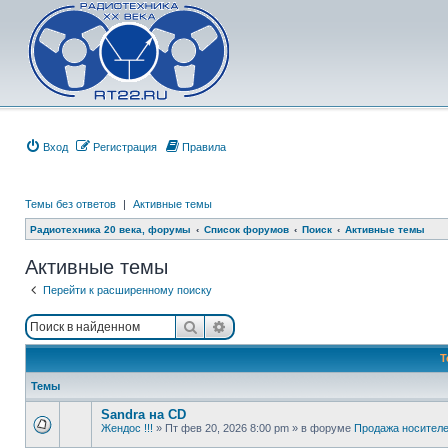
Вход
Регистрация
Правила
Темы без ответов
|
Активные темы
Радиотехника 20 века, форумы
Список форумов
Поиск
Активные темы
Активные темы
Перейти к расширенному поиску
Поиск
Расширенный поиск
Т
Темы
Sandra на CD
Жендос !!!
»
Пт фев 20, 2026 8:00 pm
» в форуме
Продажa носител