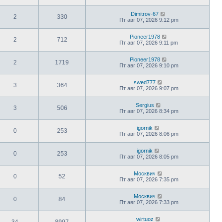
Dimitrov-67
2
330
Пт авг 07, 2026 9:12 pm
Pioneer1978
2
712
Пт авг 07, 2026 9:11 pm
Pioneer1978
2
1719
Пт авг 07, 2026 9:10 pm
swed777
3
364
Пт авг 07, 2026 9:07 pm
Sergius
3
506
Пт авг 07, 2026 8:34 pm
igornik
0
253
Пт авг 07, 2026 8:06 pm
igornik
0
253
Пт авг 07, 2026 8:05 pm
Москвич
0
52
Пт авг 07, 2026 7:35 pm
Москвич
0
84
Пт авг 07, 2026 7:33 pm
wirtuoz
34
8997