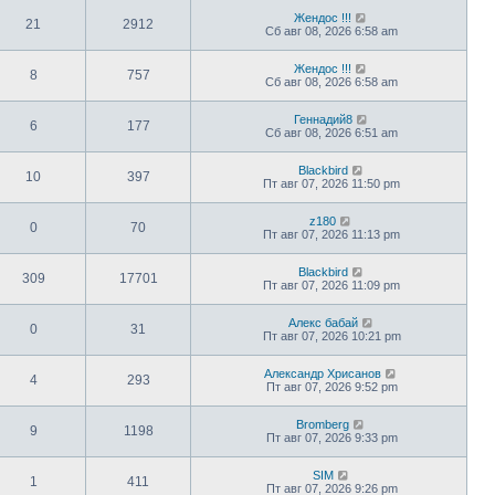
Жендос !!!
21
2912
Сб авг 08, 2026 6:58 am
Жендос !!!
8
757
Сб авг 08, 2026 6:58 am
Геннадий8
6
177
Сб авг 08, 2026 6:51 am
Blackbird
10
397
Пт авг 07, 2026 11:50 pm
z180
0
70
Пт авг 07, 2026 11:13 pm
Blackbird
309
17701
Пт авг 07, 2026 11:09 pm
Алекс бабай
0
31
Пт авг 07, 2026 10:21 pm
Александр Хрисанов
4
293
Пт авг 07, 2026 9:52 pm
Bromberg
9
1198
Пт авг 07, 2026 9:33 pm
SIM
1
411
Пт авг 07, 2026 9:26 pm