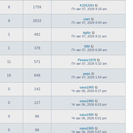
K155JIA3
8
1759
Пт авг 07, 2026 9:18 am
start
9
2633
Пт авг 07, 2026 9:04 am
AgNz
1
482
Пт авг 07, 2026 8:11 am
SIM
1
378
Пт авг 07, 2026 6:08 am
Pioneer1978
11
571
Пт авг 07, 2026 5:32 am
peps
18
848
Пт авг 07, 2026 1:54 am
sasa1965
0
142
Чт авг 06, 2026 8:27 pm
sasa1965
0
127
Чт авг 06, 2026 6:03 pm
sasa1965
0
96
Чт авг 06, 2026 6:01 pm
sasa1965
0
88
Чт авг 06, 2026 5:57 pm