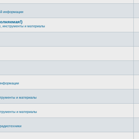
ей информации
олняемая!)
, инструменты и материалы
 информации
трументы и материалы
струменты и материалы
радиотехники