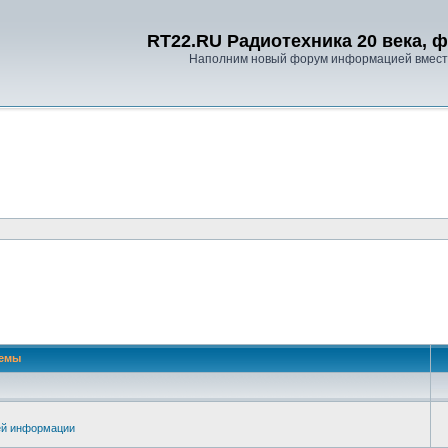
RT22.RU Радиотехника 20 века, 
Наполним новый форум информацией вместе
емы
ей информации