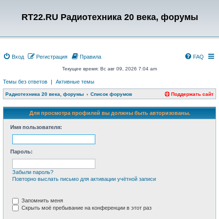
RT22.RU Радиотехника 20 века, форумы
Вход
Регистрация
Правила
FAQ
Текущее время: Вс авг 09, 2026 7:04 am
Темы без ответов
|
Активные темы
Радиотехника 20 века, форумы
Список форумов
Поддержать сайт
Для просмотра профилей вы должны быть авторизованы.
Имя пользователя:
Пароль:
Забыли пароль?
Повторно выслать письмо для активации учётной записи
Запомнить меня
Скрыть моё пребывание на конференции в этот раз