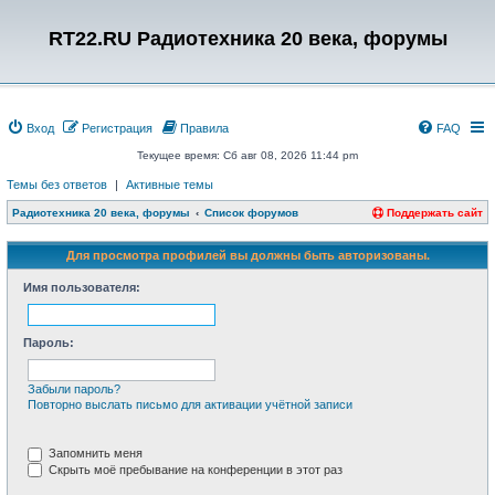
RT22.RU Радиотехника 20 века, форумы
Вход
Регистрация
Правила
FAQ
Текущее время: Сб авг 08, 2026 11:44 pm
Темы без ответов
|
Активные темы
Радиотехника 20 века, форумы
Список форумов
Поддержать сайт
Для просмотра профилей вы должны быть авторизованы.
Имя пользователя:
Пароль:
Забыли пароль?
Повторно выслать письмо для активации учётной записи
Запомнить меня
Скрыть моё пребывание на конференции в этот раз