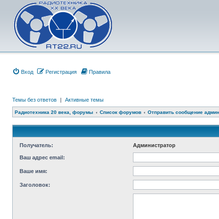
Вход
Регистрация
Правила
Темы без ответов
|
Активные темы
Радиотехника 20 века, форумы
Список форумов
Отправить сообщение адми
Получатель:
Администратор
Ваш адрес email:
Ваше имя:
Заголовок: