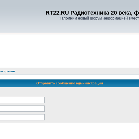
RT22.RU Радиотехника 20 века, 
Наполним новый форум информацией вместе
нистрации
Отправить сообщение администрации