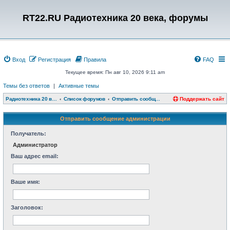
RT22.RU Радиотехника 20 века, форумы
Вход
Регистрация
Правила
FAQ
Текущее время: Пн авг 10, 2026 9:11 am
Темы без ответов
|
Активные темы
Радиотехника 20 века, форумы
Список форумов
Отправить сообщение администрации
Поддержать сайт
Отправить сообщение администрации
Получатель:
Администратор
Ваш адрес email:
Ваше имя:
Заголовок: