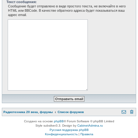
Текст сообщения:
Сообщение будет отправлено в виде простого текста, не включайте в него
HTML или BBCode. В качестве обратного адреса будет показываться ваш
адрес email.
Радиотехника 20 века, форумы
Список форумов
Создано на основе
phpBB
® Forum Software © phpBB Limited
Style subsilver3.3. Design by
CabinetAdmina.ru
Русская поддержка phpBB
Конфиденциальность
|
Правила