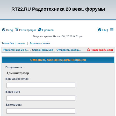
RT22.RU Радиотехника 20 века, форумы
Вход
Регистрация
Правила
FAQ
Текущее время: Чт авг 06, 2026 9:51 pm
Темы без ответов
|
Активные темы
Радиотехника 20 века, форумы
Список форумов
Отправить сообщение администрации
Поддержать сайт
Отправить сообщение администрации
Получатель:
Администратор
Ваш адрес email:
Ваше имя:
Заголовок: