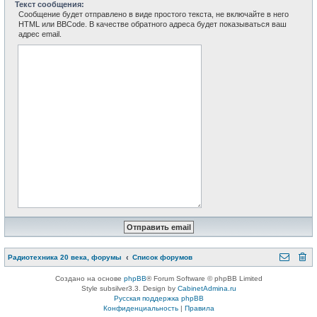
Текст сообщения:
Сообщение будет отправлено в виде простого текста, не включайте в него
HTML или BBCode. В качестве обратного адреса будет показываться ваш
адрес email.
Радиотехника 20 века, форумы
Список форумов
Создано на основе
phpBB
® Forum Software © phpBB Limited
Style subsilver3.3. Design by
CabinetAdmina.ru
Русская поддержка phpBB
Конфиденциальность
|
Правила