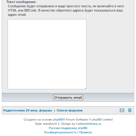
Текст сообщения:
Сообщение будет отправлено в виде простого текста, не включайте в него
HTML или BBCode. В качестве обратного адреса будет показываться ваш
адрес email.
Радиотехника 20 века, форумы
Список форумов
Создано на основе
phpBB
® Forum Software © phpBB Limited
Style subsilver3.3. Design by
CabinetAdmina.ru
Русская поддержка phpBB
Конфиденциальность
|
Правила