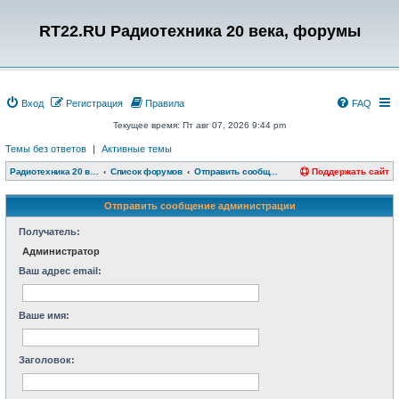
RT22.RU Радиотехника 20 века, форумы
Вход
Регистрация
Правила
FAQ
Текущее время: Пт авг 07, 2026 9:44 pm
Темы без ответов
|
Активные темы
Радиотехника 20 века, форумы
Список форумов
Отправить сообщение администрации
Поддержать сайт
Отправить сообщение администрации
Получатель:
Администратор
Ваш адрес email:
Ваше имя:
Заголовок: