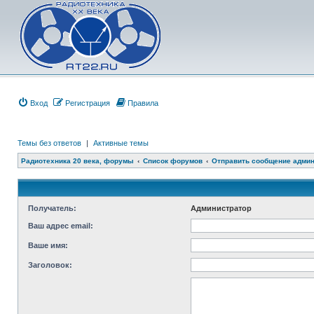
Вход
Регистрация
Правила
Темы без ответов
|
Активные темы
Радиотехника 20 века, форумы
Список форумов
Отправить сообщение адми
Получатель:
Администратор
Ваш адрес email:
Ваше имя:
Заголовок: