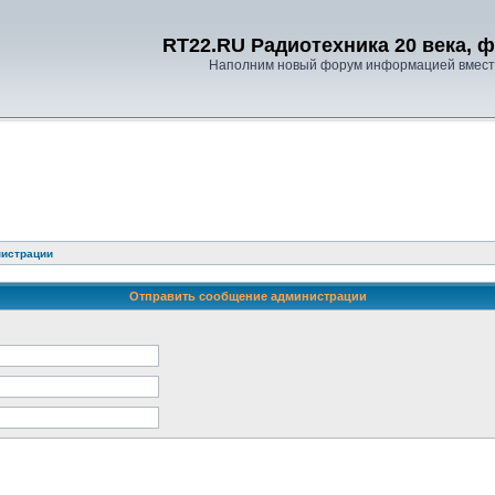
RT22.RU Радиотехника 20 века, 
Наполним новый форум информацией вместе
нистрации
Отправить сообщение администрации