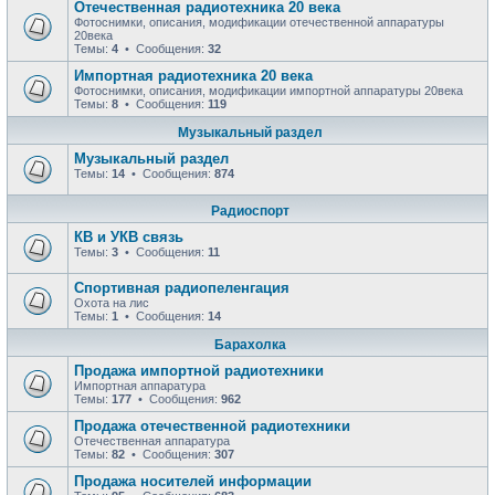
Отечественная радиотехника 20 века
Фотоснимки, описания, модификации отечественной аппаратуры
20века
Темы:
4
• Сообщения:
32
Импортная радиотехника 20 века
Фотоснимки, описания, модификации импортной аппаратуры 20века
Темы:
8
• Сообщения:
119
Музыкальный раздел
Музыкальный раздел
Темы:
14
• Сообщения:
874
Радиоспорт
КВ и УКВ связь
Темы:
3
• Сообщения:
11
Спортивная радиопеленгация
Охота на лис
Темы:
1
• Сообщения:
14
Барахолка
Продажа импортной радиотехники
Импортная аппаратура
Темы:
177
• Сообщения:
962
Продажа отечественной радиотехники
Отечественная аппаратура
Темы:
82
• Сообщения:
307
Продажa носителей информации