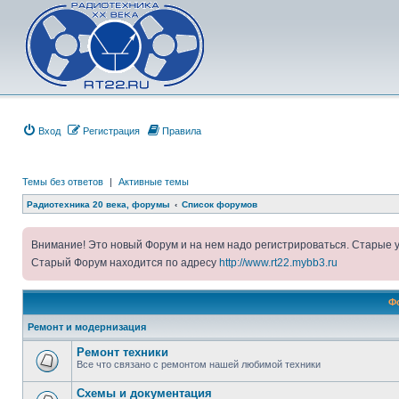
Вход
Регистрация
Правила
Темы без ответов
|
Активные темы
Радиотехника 20 века, форумы
Список форумов
Внимание! Это новый Форум и на нем надо регистрироваться. Старые 
Старый Форум находится по адресу
http://www.rt22.mybb3.ru
Ф
Ремонт и модернизация
Ремонт техники
Все что связано с ремонтом нашей любимой техники
Схемы и документация