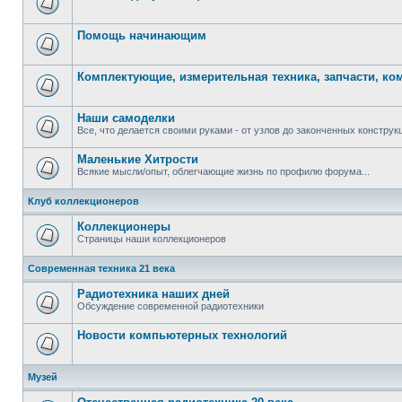
Помощь начинающим
Комплектующие, измерительная техника, запчасти, к
Наши самоделки
Все, что делается своими руками - от узлов до законченных конструкц
Маленькие Хитрости
Всякие мысли/опыт, облегчающие жизнь по профилю форума...
Клуб коллекционеров
Коллекционеры
Страницы наши коллекционеров
Современная техника 21 века
Радиотехника наших дней
Обсуждение современной радиотехники
Новости компьютерных технологий
Музей