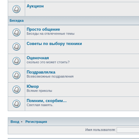
Аукцион
Беседка
Просто общение
Беседы на отвлеченные темы
Советы по выбору техники
Оценочная
сколько это может стоить?
Поздравлялка
Всевозможные поздравления
Юмор
Всякие приколы
Помним, скорбим...
Светлая память.
Вход
•
Регистрация
Имя пользователя: