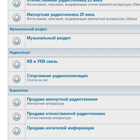
Отечественная радиотехника 20 века
Фотоснимки, описания, модификации отечественной аппаратуры 20ве
Импортная радиотехника 20 века
Фотоснимки, описания, модификации импортной аппаратуры 20века
Музыкальный раздел
Музыкальный раздел
Радиоспорт
КВ и УКВ связь
Спортивная радиопеленгация
Охота на лис
Барахолка
Продажа импортной радиотехники
Импортная аппаратура
Продажа отечественной радиотехники
Отечественная аппаратура
Продажa носителей информации