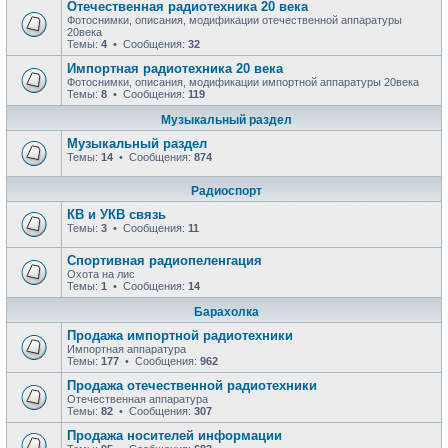
Отечественная радиотехника 20 века
Фотоснимки, описания, модификации отечественной аппаратуры
20века
Темы:
4
• Сообщения:
32
Импортная радиотехника 20 века
Фотоснимки, описания, модификации импортной аппаратуры 20века
Темы:
8
• Сообщения:
119
Музыкальный раздел
Музыкальный раздел
Темы:
14
• Сообщения:
874
Радиоспорт
КВ и УКВ связь
Темы:
3
• Сообщения:
11
Спортивная радиопеленгация
Охота на лис
Темы:
1
• Сообщения:
14
Барахолка
Продажа импортной радиотехники
Импортная аппаратура
Темы:
177
• Сообщения:
962
Продажа отечественной радиотехники
Отечественная аппаратура
Темы:
82
• Сообщения:
307
Продажa носителей информации