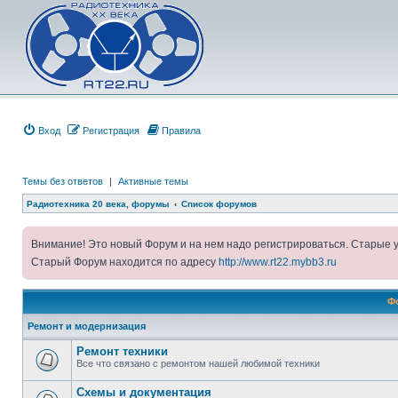
Вход
Регистрация
Правила
Темы без ответов
|
Активные темы
Радиотехника 20 века, форумы
Список форумов
Внимание! Это новый Форум и на нем надо регистрироваться. Старые 
Старый Форум находится по адресу
http://www.rt22.mybb3.ru
Ф
Ремонт и модернизация
Ремонт техники
Все что связано с ремонтом нашей любимой техники
Схемы и документация