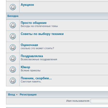
Аукцион
Беседка
Просто общение
Беседы на отвлеченные темы
Советы по выбору техники
Оценочная
сколько это может стоить?
Поздравлялка
Всевозможные поздравления
Юмор
Всякие приколы
Помним, скорбим...
Светлая память.
Вход
•
Регистрация
Имя пользователя: