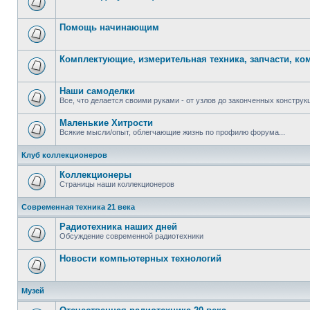
Помощь начинающим
Комплектующие, измерительная техника, запчасти, к
Наши самоделки
Все, что делается своими руками - от узлов до законченных конструкц
Маленькие Хитрости
Всякие мысли/опыт, облегчающие жизнь по профилю форума...
Клуб коллекционеров
Коллекционеры
Страницы наши коллекционеров
Современная техника 21 века
Радиотехника наших дней
Обсуждение современной радиотехники
Новости компьютерных технологий
Музей