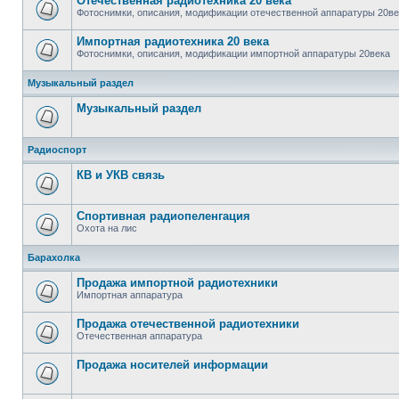
Отечественная радиотехника 20 века
Фотоснимки, описания, модификации отечественной аппаратуры 20ве
Импортная радиотехника 20 века
Фотоснимки, описания, модификации импортной аппаратуры 20века
Музыкальный раздел
Музыкальный раздел
Радиоспорт
КВ и УКВ связь
Спортивная радиопеленгация
Охота на лис
Барахолка
Продажа импортной радиотехники
Импортная аппаратура
Продажа отечественной радиотехники
Отечественная аппаратура
Продажa носителей информации