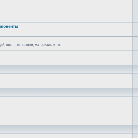
омпоненты
ий, опыт, технологии, материалы и т.п.