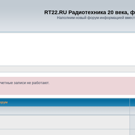
RT22.RU Радиотехника 20 века, 
Наполним новый форум информацией вместе
учетные записи не работают.
орум