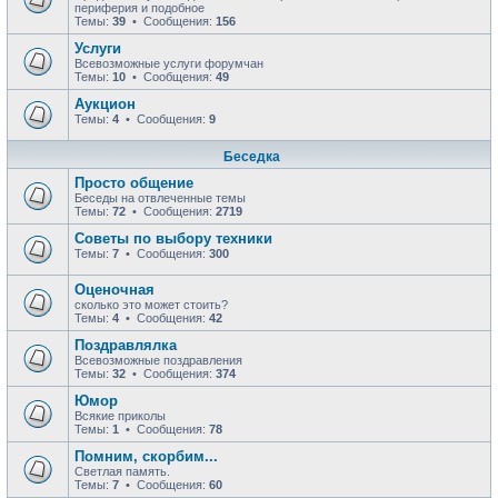
периферия и подобное
Темы:
39
• Сообщения:
156
Услуги
Всевозможные услуги форумчан
Темы:
10
• Сообщения:
49
Аукцион
Темы:
4
• Сообщения:
9
Беседка
Просто общение
Беседы на отвлеченные темы
Темы:
72
• Сообщения:
2719
Советы по выбору техники
Темы:
7
• Сообщения:
300
Оценочная
сколько это может стоить?
Темы:
4
• Сообщения:
42
Поздравлялка
Всевозможные поздравления
Темы:
32
• Сообщения:
374
Юмор
Всякие приколы
Темы:
1
• Сообщения:
78
Помним, скорбим...
Светлая память.
Темы:
7
• Сообщения:
60