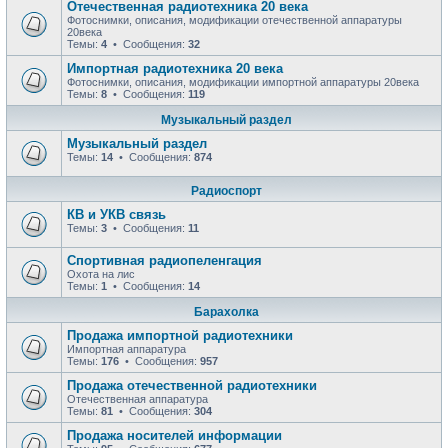
Отечественная радиотехника 20 века
Фотоснимки, описания, модификации отечественной аппаратуры
20века
Темы:
4
• Сообщения:
32
Импортная радиотехника 20 века
Фотоснимки, описания, модификации импортной аппаратуры 20века
Темы:
8
• Сообщения:
119
Музыкальный раздел
Музыкальный раздел
Темы:
14
• Сообщения:
874
Радиоспорт
КВ и УКВ связь
Темы:
3
• Сообщения:
11
Спортивная радиопеленгация
Охота на лис
Темы:
1
• Сообщения:
14
Барахолка
Продажа импортной радиотехники
Импортная аппаратура
Темы:
176
• Сообщения:
957
Продажа отечественной радиотехники
Отечественная аппаратура
Темы:
81
• Сообщения:
304
Продажa носителей информации