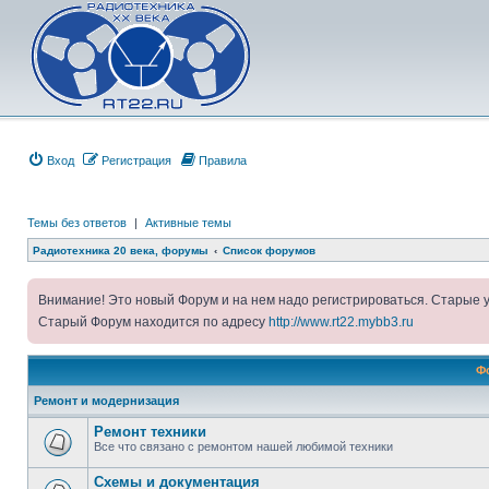
Вход
Регистрация
Правила
Темы без ответов
|
Активные темы
Радиотехника 20 века, форумы
Список форумов
Внимание! Это новый Форум и на нем надо регистрироваться. Старые 
Старый Форум находится по адресу
http://www.rt22.mybb3.ru
Ф
Ремонт и модернизация
Ремонт техники
Все что связано с ремонтом нашей любимой техники
Схемы и документация