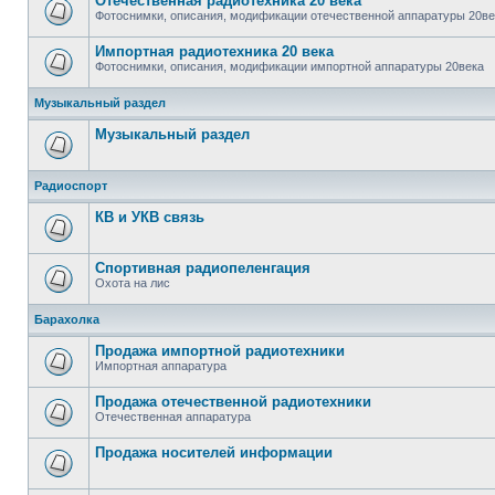
Отечественная радиотехника 20 века
Фотоснимки, описания, модификации отечественной аппаратуры 20ве
Импортная радиотехника 20 века
Фотоснимки, описания, модификации импортной аппаратуры 20века
Музыкальный раздел
Музыкальный раздел
Радиоспорт
КВ и УКВ связь
Спортивная радиопеленгация
Охота на лис
Барахолка
Продажа импортной радиотехники
Импортная аппаратура
Продажа отечественной радиотехники
Отечественная аппаратура
Продажa носителей информации