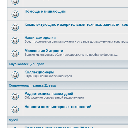
Помощь начинающим
Комплектующие, измерительная техника, запчасти, к
Наши самоделки
Все, что делается своими руками - от узлов до законченных конструкц
Маленькие Хитрости
Всякие мысли/опыт, облегчающие жизнь по профилю форума...
Клуб коллекционеров
Коллекционеры
Страницы наши коллекционеров
Современная техника 21 века
Радиотехника наших дней
Обсуждение современной радиотехники
Новости компьютерных технологий
Музей