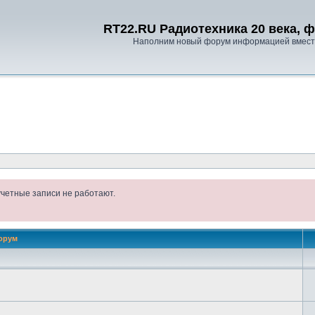
RT22.RU Радиотехника 20 века, 
Наполним новый форум информацией вместе
учетные записи не работают.
орум