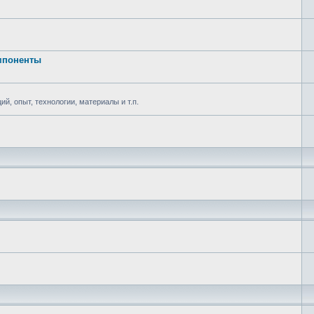
омпоненты
ий, опыт, технологии, материалы и т.п.