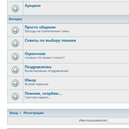
Аукцион
Беседка
Просто общение
Беседы на отвлеченные темы
Советы по выбору техники
Оценочная
сколько это может стоить?
Поздравлялка
Всевозможные поздравления
Юмор
Всякие приколы
Помним, скорбим...
Светлая память.
Вход
•
Регистрация
Имя пользователя: