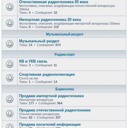
Отечественная радиотехника 20 века
Фотоснимки, описания, модификации отечественной аппаратуры
20века
Темы:
4
• Сообщения:
32
Импортная радиотехника 20 века
Фотоснимки, описания, модификации импортной аппаратуры 20века
Темы:
8
• Сообщения:
119
Музыкальный раздел
Музыкальный раздел
Темы:
14
• Сообщения:
874
Радиоспорт
КВ и УКВ связь
Темы:
3
• Сообщения:
11
Спортивная радиопеленгация
Охота на лис
Темы:
1
• Сообщения:
14
Барахолка
Продажа импортной радиотехники
Импортная аппаратура
Темы:
177
• Сообщения:
964
Продажа отечественной радиотехники
Отечественная аппаратура
Темы:
82
• Сообщения:
307
Продажa носителей информации