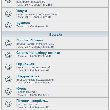
периферия и подобное
Темы:
39
• Сообщения:
156
Услуги
Всевозможные услуги форумчан
Темы:
10
• Сообщения:
49
Аукцион
Темы:
4
• Сообщения:
9
Беседка
Просто общение
Беседы на отвлеченные темы
Темы:
73
• Сообщения:
2730
Советы по выбору техники
Темы:
7
• Сообщения:
300
Оценочная
сколько это может стоить?
Темы:
4
• Сообщения:
42
Поздравлялка
Всевозможные поздравления
Темы:
32
• Сообщения:
374
Юмор
Всякие приколы
Темы:
1
• Сообщения:
78
Помним, скорбим...
Светлая память.
Темы:
7
• Сообщения:
60