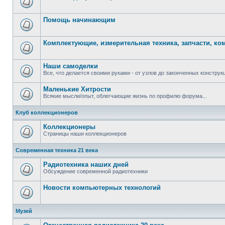
Помощь начинающим
Комплектующие, измерительная техника, запчасти, к
Наши самоделки
Все, что делается своими руками - от узлов до законченных конструкц
Маленькие Хитрости
Всякие мысли/опыт, облегчающие жизнь по профилю форума...
Клуб коллекционеров
Коллекционеры
Страницы наши коллекционеров
Современная техника 21 века
Радиотехника наших дней
Обсуждение современной радиотехники
Новости компьютерных технологий
Музей