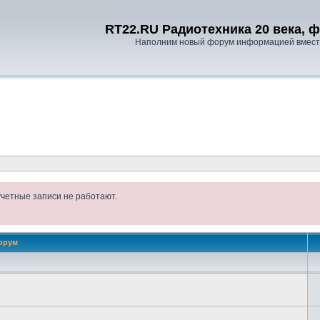
RT22.RU Радиотехника 20 века, 
Наполним новый форум информацией вместе
учетные записи не работают.
орум