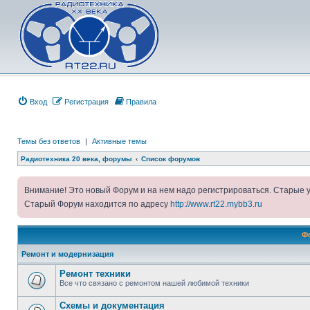
Вход
Регистрация
Правила
Темы без ответов
|
Активные темы
Радиотехника 20 века, форумы
Список форумов
Внимание! Это новый Форум и на нем надо регистрироваться. Старые 
Старый Форум находится по адресу
http://www.rt22.mybb3.ru
Ф
Ремонт и модернизация
Ремонт техники
Все что связано с ремонтом нашей любимой техники
Схемы и документация