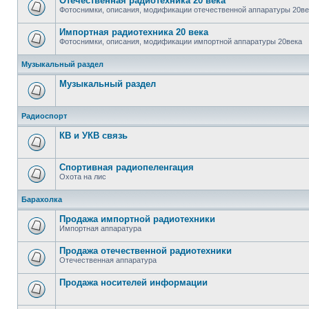
Отечественная радиотехника 20 века
Фотоснимки, описания, модификации отечественной аппаратуры 20ве
Импортная радиотехника 20 века
Фотоснимки, описания, модификации импортной аппаратуры 20века
Музыкальный раздел
Музыкальный раздел
Радиоспорт
КВ и УКВ связь
Спортивная радиопеленгация
Охота на лис
Барахолка
Продажа импортной радиотехники
Импортная аппаратура
Продажа отечественной радиотехники
Отечественная аппаратура
Продажa носителей информации