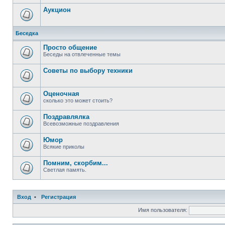
Аукцион
Беседка
Просто общение
Беседы на отвлеченные темы
Советы по выбору техники
Оценочная
сколько это может стоить?
Поздравлялка
Всевозможные поздравления
Юмор
Всякие приколы
Помним, скорбим...
Светлая память.
Вход
•
Регистрация
Имя пользователя: