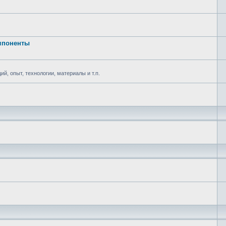
омпоненты
ий, опыт, технологии, материалы и т.п.