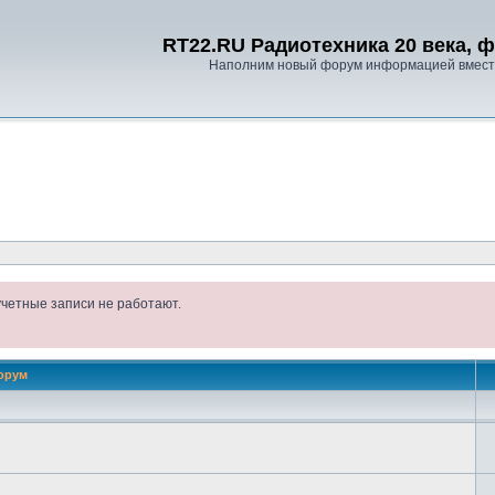
RT22.RU Радиотехника 20 века, 
Наполним новый форум информацией вместе
учетные записи не работают.
орум