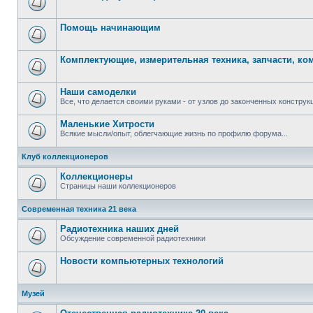
Помощь начинающим
Комплектующие, измерительная техника, запчасти, к
Наши самоделки
Все, что делается своими руками - от узлов до законченных конструкц
Маленькие Хитрости
Всякие мысли/опыт, облегчающие жизнь по профилю форума...
Клуб коллекционеров
Коллекционеры
Страницы наши коллекционеров
Современная техника 21 века
Радиотехника наших дней
Обсуждение современной радиотехники
Новости компьютерных технологий
Музей