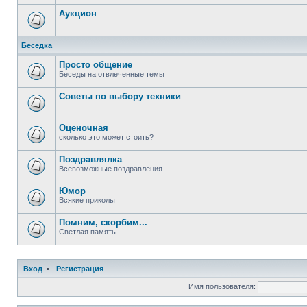
Аукцион
Беседка
Просто общение
Беседы на отвлеченные темы
Советы по выбору техники
Оценочная
сколько это может стоить?
Поздравлялка
Всевозможные поздравления
Юмор
Всякие приколы
Помним, скорбим...
Светлая память.
Вход
•
Регистрация
Имя пользователя: