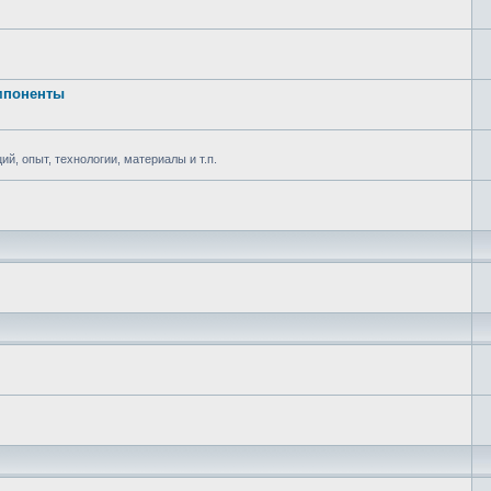
омпоненты
ий, опыт, технологии, материалы и т.п.