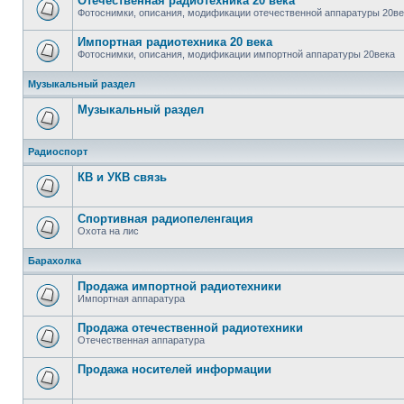
Отечественная радиотехника 20 века
Фотоснимки, описания, модификации отечественной аппаратуры 20ве
Импортная радиотехника 20 века
Фотоснимки, описания, модификации импортной аппаратуры 20века
Музыкальный раздел
Музыкальный раздел
Радиоспорт
КВ и УКВ связь
Спортивная радиопеленгация
Охота на лис
Барахолка
Продажа импортной радиотехники
Импортная аппаратура
Продажа отечественной радиотехники
Отечественная аппаратура
Продажa носителей информации