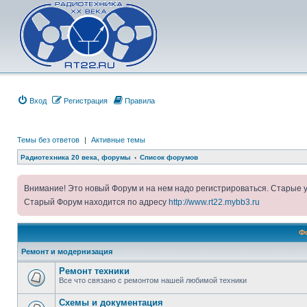
Вход
Регистрация
Правила
Темы без ответов
|
Активные темы
Радиотехника 20 века, форумы
Список форумов
Внимание! Это новый Форум и на нем надо регистрироваться. Старые 
Старый Форум находится по адресу
http://www.rt22.mybb3.ru
Ф
Ремонт и модернизация
Ремонт техники
Все что связано с ремонтом нашей любимой техники
Схемы и документация