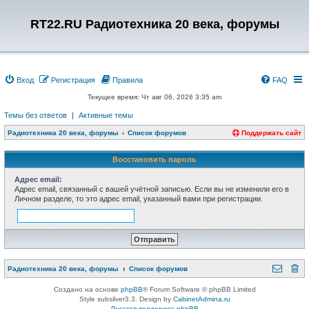
RT22.RU Радиотехника 20 века, форумы
Вход
Регистрация
Правила
FAQ
Текущее время: Чт авг 06, 2026 3:35 am
Темы без ответов
|
Активные темы
Радиотехника 20 века, форумы
Список форумов
Поддержать сайт
Восстановить пароль
Адрес email:
Адрес email, связанный с вашей учётной записью. Если вы не изменили его в
Личном разделе, то это адрес email, указанный вами при регистрации.
Радиотехника 20 века, форумы
Список форумов
Создано на основе
phpBB
® Forum Software © phpBB Limited
Style subsilver3.3. Design by
CabinetAdmina.ru
Русская поддержка phpBB