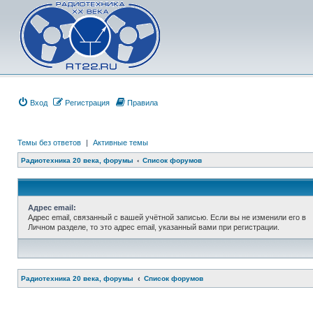
Вход
Регистрация
Правила
Темы без ответов
|
Активные темы
Радиотехника 20 века, форумы
Список форумов
Адрес email:
Адрес email, связанный с вашей учётной записью. Если вы не изменили его в
Личном разделе, то это адрес email, указанный вами при регистрации.
Радиотехника 20 века, форумы
Список форумов