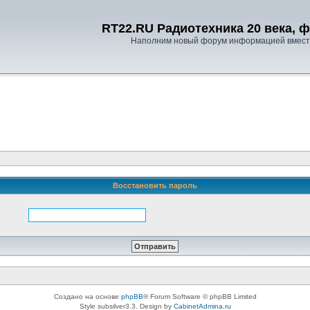
RT22.RU Радиотехника 20 века, 
Наполним новый форум информацией вместе
Восстановить пароль
Создано на основе
phpBB
® Forum Software © phpBB Limited
Style subsilver3.3. Design by
CabinetAdmina.ru