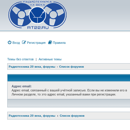
Вход
Регистрация
Правила
Темы без ответов
|
Активные темы
Радиотехника 20 века, форумы
Список форумов
Адрес email:
Адрес email, связанный с вашей учётной записью. Если вы не изменили его в
Личном разделе, то это адрес email, указанный вами при регистрации.
Радиотехника 20 века, форумы
Список форумов