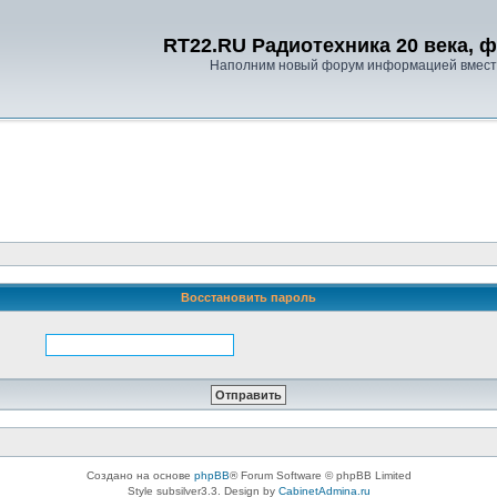
RT22.RU Радиотехника 20 века, 
Наполним новый форум информацией вместе
Восстановить пароль
Создано на основе
phpBB
® Forum Software © phpBB Limited
Style subsilver3.3. Design by
CabinetAdmina.ru