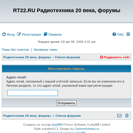
RT22.RU Радиотехника 20 века, форумы
Вход
Регистрация
Правила
FAQ
Текущее время: Сб авг 08, 2026 3:31 pm
Темы без ответов
|
Активные темы
Радиотехника 20 века, форумы
Список форумов
Поддержать сайт
Восстановить пароль
Адрес email:
Адрес email, связанный с вашей учётной записью. Если вы не изменили его в
Личном разделе, то это адрес email, указанный вами при регистрации.
Радиотехника 20 века, форумы
Список форумов
Создано на основе
phpBB
® Forum Software © phpBB Limited
Style subsilver3.3. Design by
CabinetAdmina.ru
Русская поддержка phpBB